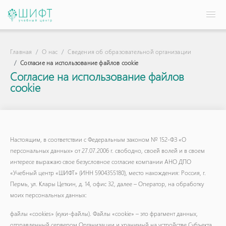
Главная
О нас
Сведения об образовательной организации
Согласие на использование файлов cookie
Согласие на использование файлов
cookie
Настоящим, в соответствии с Федеральным законом № 152-ФЗ «О
персональных данных» от 27.07.2006 г. свободно, своей волей и в своем
интересе выражаю свое безусловное согласие компании АНО ДПО
«Учебный центр «ШИФТ» (ИНН 5904355180), место нахождения: Россия, г.
Пермь, ул. Клары Цеткин, д. 14, офис 32, далее – Оператор, на обработку
моих персональных данных:
файлы «cookies» (куки-файлы). Файлы «cookie» – это фрагмент данных,
отправленный сервером Организации и хранимый на устройстве Субъекта