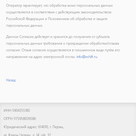
Оператор гарантирует, что обработка моих персональных данных
осуществляется в соответствии с действующим законодательством
Российской Федерации и Положением об обработке и защите
персональных данных.
Данное Согласие действует и хранится до получения от субъекта
персональных данных требования о прекращении обработки/отзыва
согласия. Отзыв согласия осуществляется в письменном виде путём его
направления на адрес электронной почты:
info@eshift.ru
Назад
ИНН 5904355180
ОГРН 1175958039586
Юридический адрес: 614010, г. Пермь,
ул. Клары Цеткин, д. 14, оф. 32