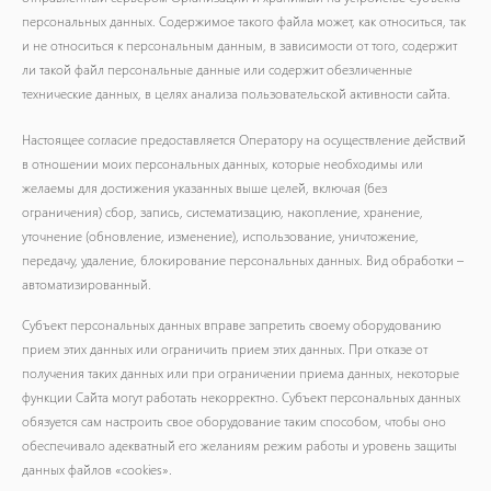
персональных данных. Содержимое такого файла может, как относиться, так
и не относиться к персональным данным, в зависимости от того, содержит
ли такой файл персональные данные или содержит обезличенные
технические данных, в целях анализа пользовательской активности сайта.
Настоящее согласие предоставляется Оператору на осуществление действий
в отношении моих персональных данных, которые необходимы или
желаемы для достижения указанных выше целей, включая (без
ограничения) сбор, запись, систематизацию, накопление, хранение,
уточнение (обновление, изменение), использование, уничтожение,
передачу, удаление, блокирование персональных данных. Вид обработки –
автоматизированный.
Субъект персональных данных вправе запретить своему оборудованию
прием этих данных или ограничить прием этих данных. При отказе от
получения таких данных или при ограничении приема данных, некоторые
функции Сайта могут работать некорректно. Субъект персональных данных
обязуется сам настроить свое оборудование таким способом, чтобы оно
обеспечивало адекватный его желаниям режим работы и уровень защиты
данных файлов «cookies».