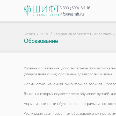
8 800 (600)-66-16
info@eshift.ru
Главная
О нас
Сведения об образовательной организаци
Образование
Уровень образования: дополнительное профессиональн
(общеразвивающие) программы для взрослых и детей.
Формы обучения: очная, очно-заочная, заочная. Образо
Языки, на которых осуществляется обучение: русский, а
Нормативные сроки обучения: по программам повышения
Реализация адаптированных образовательных программ