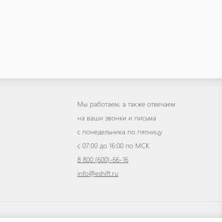
Мы работаем, а также отвечаем
на ваши звонки и письма
с понедельника по пятницу
с 07:00 до 16:00 по МСК
8 800 (600)-66-16
info@eshift.ru