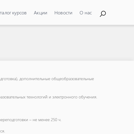
талог курсов
Акции
Новости
О нас
дготовка), дополнительные общеобразовательные
азовательных технологий и электронного обучения.
реподготовки – не менее 250 ч.
ся.