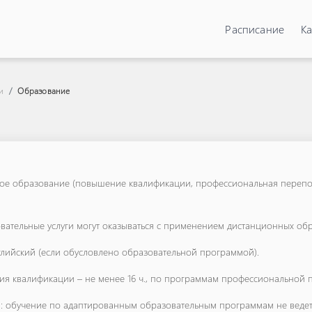
Расписание
Ка
Образование
и
ое образование (повышение квалификации, профессиональная перепо
вательные услуги могут оказываться с применением дистанционных обр
нглийский (если обусловлено образовательной программой).
 квалификации – не менее 16 ч., по программам профессиональной пе
: обучение по адаптированным образовательным программам не ведет