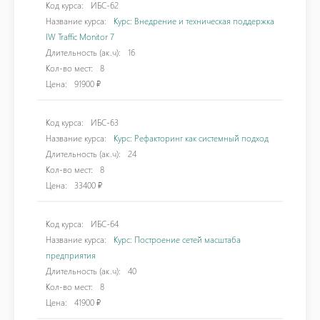
Код курса:
ИБС-62
Название курса:
Курс: Внедрение и техническая поддержка
IW Traffic Monitor 7
Длительность (ак.ч):
16
Кол-во мест:
8
Цена:
91900 ₽
Код курса:
ИБС-63
Название курса:
Курс: Рефакторинг как системный подход
Длительность (ак.ч):
24
Кол-во мест:
8
Цена:
33400 ₽
Код курса:
ИБС-64
Название курса:
Курс: Построение сетей масштаба
предприятия
Длительность (ак.ч):
40
Кол-во мест:
8
Цена:
41900 ₽