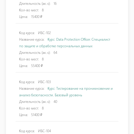
Длительность (ак.ч):
16
Кол-во мест:
8
Цена:
15400 ₽
Код курса:
ИБС-102
Название курса:
Курс: Data Protection Officer. Специалист
по защите и обработке персональных данных
Длительность (ак.ч):
64
Кол-во мест:
8
Цена:
55400 ₽
Код курса:
ИБС-103
Название курса:
Курс: Тестирование на проникновение и
анализ безопасности. Базовый уровень
Длительность (ак.ч):
40
Кол-во мест:
8
Цена:
51400 ₽
Код курса:
ИБС-104