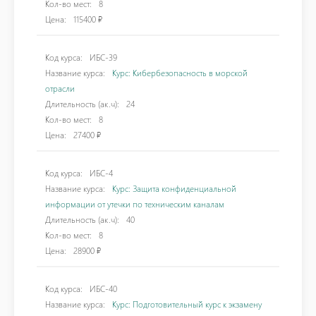
Кол-во мест:
8
Цена:
115400 ₽
Код курса:
ИБС-39
Название курса:
Курс: Кибербезопасность в морской
отрасли
Длительность (ак.ч):
24
Кол-во мест:
8
Цена:
27400 ₽
Код курса:
ИБС-4
Название курса:
Курс: Защита конфиденциальной
информации от утечки по техническим каналам
Длительность (ак.ч):
40
Кол-во мест:
8
Цена:
28900 ₽
Код курса:
ИБС-40
Название курса:
Курс: Подготовительный курс к экзамену