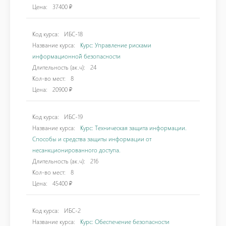
Цена:
37400 ₽
Код курса:
ИБС-18
Название курса:
Курс: Управление рисками
информационной безопасности
Длительность (ак.ч):
24
Кол-во мест:
8
Цена:
20900 ₽
Код курса:
ИБС-19
Название курса:
Курс: Техническая защита информации.
Способы и средства защиты информации от
несанкционированного доступа.
Длительность (ак.ч):
216
Кол-во мест:
8
Цена:
45400 ₽
Код курса:
ИБС-2
Название курса:
Курс: Обеспечение безопасности