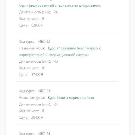
Сертифицированный специалист по шифрованию
Длительность (ак.ч):
24
Кол-во мест:
8
Цена:
62900 ₽
Код курса:
ИБС-52
Название курса:
Курс: Управление безопасностью
корпоративной информационной системы
Длительность (ак.ч):
40
Кол-во мест:
8
Цена:
37400 ₽
Код курса:
ИБС-53
Название курса:
Курс: Защита периметра сети
Длительность (ак.ч):
24
Кол-во мест:
8
Цена:
25400 ₽
Код курса:
ИБС-54