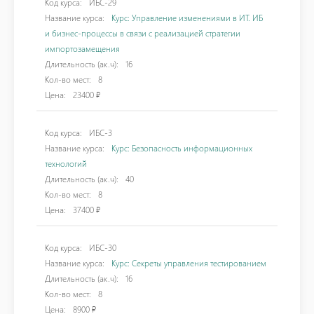
Код курса:
ИБС-29
Название курса:
Курс: Управление изменениями в ИТ. ИБ
и бизнес-процессы в связи с реализацией стратегии
импортозамещения
Длительность (ак.ч):
16
Кол-во мест:
8
Цена:
23400 ₽
Код курса:
ИБС-3
Название курса:
Курс: Безопасность информационных
технологий
Длительность (ак.ч):
40
Кол-во мест:
8
Цена:
37400 ₽
Код курса:
ИБС-30
Название курса:
Курс: Секреты управления тестированием
Длительность (ак.ч):
16
Кол-во мест:
8
Цена:
8900 ₽