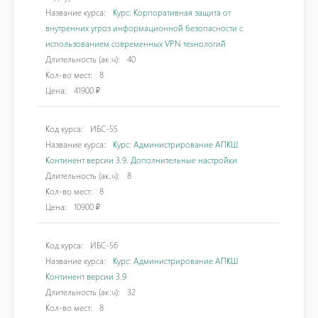
Название курса:
Курс: Корпоративная защита от
внутренних угроз информационной безопасности с
использованием современных VPN технологий
Длительность (ак.ч):
40
Кол-во мест:
8
Цена:
41900 ₽
Код курса:
ИБС-55
Название курса:
Курс: Администрирование АПКШ
Континент версии 3.9. Дополнительные настройки
Длительность (ак.ч):
8
Кол-во мест:
8
Цена:
10900 ₽
Код курса:
ИБС-56
Название курса:
Курс: Администрирование АПКШ
Континент версии 3.9
Длительность (ак.ч):
32
Кол-во мест:
8