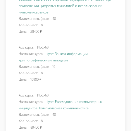
применении цифровых технологий и использовании
интернет-сервисов
Длительность (ак.ч):
40
Кол-во мест:
8
Цена:
28400 ₽
Код курса:
ИБС-68
Название курса:
Курс: Защита информации
криптографическими методами
Длительность (ак.ч):
16
Кол-во мест:
8
Цена:
16900 ₽
Код курса:
ИБС-68
Название курса:
Курс: Расследования компьютерных
инцидентов. Компьютерная криминалистика
Длительность (ак.ч):
40
Кол-во мест:
8
Цена:
89400 ₽