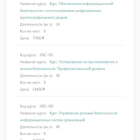
Название курса:
Курс: Обеспечение информационной
безопасности с использованием шифровальных
(криптографических) средств
Длительность (ак.ч):
24
Кол-во мест:
8
Цена:
17900 ₽
Код курса:
ИБС-105
Название курса:
Курс: Тестирование на проникновение и
анализ безопасности. Профессиональный уровень
Длительность (ак.ч):
40
Кол-во мест:
8
Цена:
54400 ₽
Код курса:
ИБС-106
Название курса:
Курс: Управление рисками безопасности
информационных систем организаций
Длительность (ак.ч):
40
Кол-во мест:
8