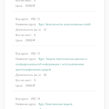
Кол-во мест:
8
Цена:
95900 ₽
Код курса:
ИБС-12
Название курса:
Курс: Безопасность компьютерных сетей
Длительность (ак.ч):
32
Кол-во мест:
8
Цена:
29900 ₽
Код курса:
ИБС-13
Название курса:
Курс: Защита персональных данных и
конфиденциальной информации с использованием
криптографических средств
Длительность (ак.ч):
40
Кол-во мест:
8
Цена:
39400 ₽
Код курса:
ИБС-14
Название курса:
Курс: Комплексная защита