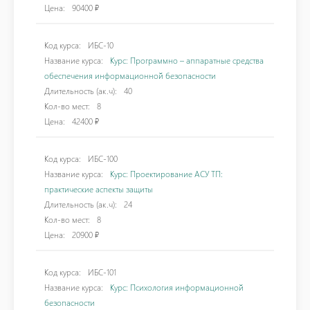
Цена:
90400 ₽
Код курса:
ИБС-10
Название курса:
Курс: Программно – аппаратные средства
обеспечения информационной безопасности
Длительность (ак.ч):
40
Кол-во мест:
8
Цена:
42400 ₽
Код курса:
ИБС-100
Название курса:
Курс: Проектирование АСУ ТП:
практические аспекты защиты
Длительность (ак.ч):
24
Кол-во мест:
8
Цена:
20900 ₽
Код курса:
ИБС-101
Название курса:
Курс: Психология информационной
безопасности