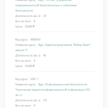
информационной безопасностью и событиями
безопасности
Длительность (ак.ч):
24
Кол-во мест:
8
Цена:
65400 ₽
Код курса:
KIBBA01
Название курса:
Курс: Администрирование "Кибер Бэкап"
версия 17
Длительность (ак.ч):
40
Кол-во мест:
8
Цена:
42400 ₽
Код курса:
ИБС-1
Название курса:
Курс: Информационная безопасность.
Техническая защита конфиденциальной информации (512
ак.ч.)
Длительность (ак.ч):
512
Кол-во мест:
8