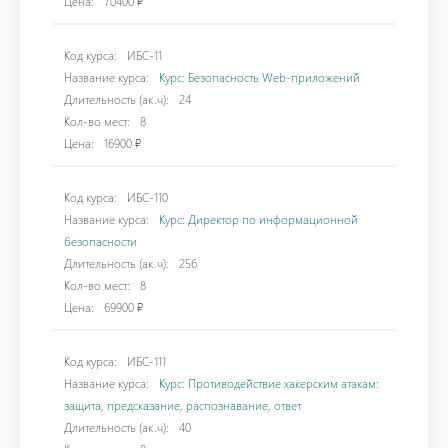
Цена:
70400 ₽
Код курса:
ИБС-11
Название курса:
Курс: Безопасность Web-приложений
Длительность (ак.ч):
24
Кол-во мест:
8
Цена:
16900 ₽
Код курса:
ИБС-110
Название курса:
Курс: Директор по информационной
безопасности
Длительность (ак.ч):
256
Кол-во мест:
8
Цена:
69900 ₽
Код курса:
ИБС-111
Название курса:
Курс: Противодействие хакерским атакам:
защита, предсказание, распознавание, ответ
Длительность (ак.ч):
40