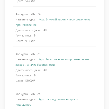
Цена:
57400 ₽
Код курса:
ИБС-24
Название курса:
Курс: Этичный хакинг и тестирование на
проникновение
Длительность (ак.ч):
40
Кол-во мест:
8
Цена:
90400 ₽
Код курса:
ИБС-25
Название курса:
Курс: Тестирование на проникновение
хакера и анализ безопасности
Длительность (ак.ч):
40
Кол-во мест:
8
Цена:
56900 ₽
Код курса:
ИБС-26
Название курса:
Курс: Расследование хакерских
инцидентов