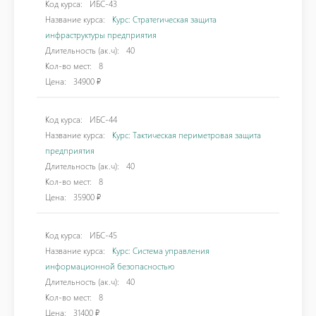
Код курса:
ИБС-43
Название курса:
Курс: Стратегическая защита
инфраструктуры предприятия
Длительность (ак.ч):
40
Кол-во мест:
8
Цена:
34900 ₽
Код курса:
ИБС-44
Название курса:
Курс: Тактическая периметровая защита
предприятия
Длительность (ак.ч):
40
Кол-во мест:
8
Цена:
35900 ₽
Код курса:
ИБС-45
Название курса:
Курс: Система управления
информационной безопасностью
Длительность (ак.ч):
40
Кол-во мест:
8
Цена:
31400 ₽