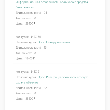
Информационная безопасность. Технические средства
безопасности
Длительность (ак.ч):
24
Кол-во мест:
8
Цена:
23400 ₽
Код курса:
ИБС-60
Название курса:
Курс: Обнаружение атак
Длительность (ак.ч):
16
Кол-во мест:
8
Цена:
18400 ₽
Код курса:
ИБС-61
Название курса:
Курс: Интеграция технических средств
охраны объектов
Длительность (ак.ч):
32
Кол-во мест:
8
Цена:
35400 ₽