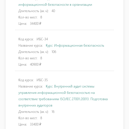
информационной безопасности в организации
Длительность (ак.ч):
40
Кол-во мест:
8
Цена:
34400 ₽
Код курса:
ИБС-34
Название курса:
Курс: Информационная безопасность
Длительность (ак.ч):
106
Кол-во мест:
8
Цена:
40900 ₽
Код курса:
ИБС-35
Название курса:
Курс: Внутренний аудит системы
управления информационной безопасностью на
соответствие требованиям ISO/IEC 27001:20013. Подготовка
внутренних аудиторов
Длительность (ак.ч):
16
Кол-во мест:
8
Цена:
33400 ₽