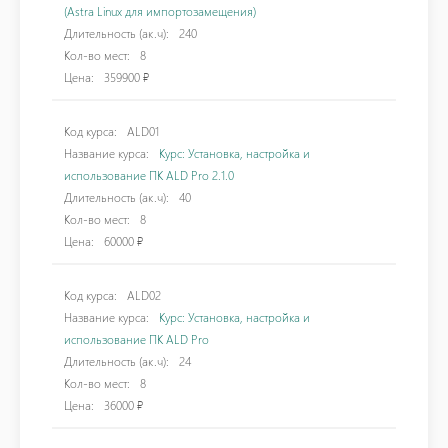
(Astra Linux для импортозамещения)
Длительность (ак.ч):
240
Кол-во мест:
8
Цена:
359900 ₽
Код курса:
ALD01
Название курса:
Курс: Установка, настройка и
использование ПК ALD Pro 2.1.0
Длительность (ак.ч):
40
Кол-во мест:
8
Цена:
60000 ₽
Код курса:
ALD02
Название курса:
Курс: Установка, настройка и
использование ПК ALD Pro
Длительность (ак.ч):
24
Кол-во мест:
8
Цена:
36000 ₽