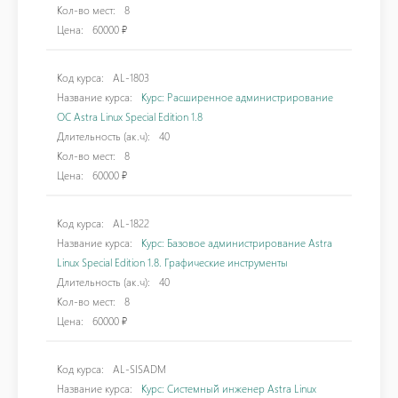
Кол-во мест:
8
Цена:
60000 ₽
Код курса:
AL-1803
Название курса:
Курс: Расширенное администрирование
ОС Astra Linux Special Edition 1.8
Длительность (ак.ч):
40
Кол-во мест:
8
Цена:
60000 ₽
Код курса:
AL-1822
Название курса:
Курс: Базовое администрирование Astra
Linux Special Edition 1.8. Графические инструменты
Длительность (ак.ч):
40
Кол-во мест:
8
Цена:
60000 ₽
Код курса:
AL-SISADM
Название курса:
Курс: Системный инженер Astra Linux