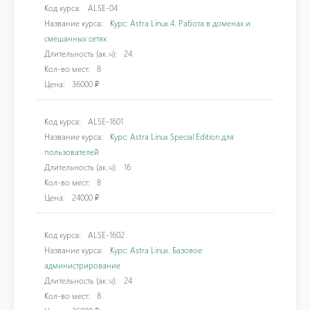
Код курса:
ALSE-04
Название курса:
Курс: Astra Linux 4. Работа в доменах и
смешанных сетях
Длительность (ак.ч):
24
Кол-во мест:
8
Цена:
36000 ₽
Код курса:
ALSE-1601
Название курса:
Курс: Astra Linux Special Edition для
пользователей
Длительность (ак.ч):
16
Кол-во мест:
8
Цена:
24000 ₽
Код курса:
ALSE-1602
Название курса:
Курс: Astra Linux. Базовое
администрирование
Длительность (ак.ч):
24
Кол-во мест:
8