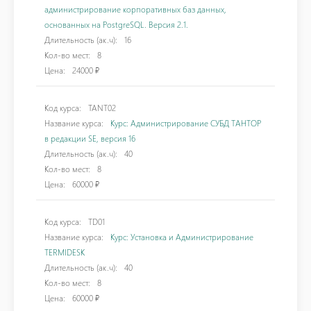
администрирование корпоративных баз данных,
основанных на PostgreSQL. Версия 2.1.
Длительность (ак.ч):
16
Кол-во мест:
8
Цена:
24000 ₽
Код курса:
TANT02
Название курса:
Курс: Администрирование СУБД ТАНТОР
в редакции SE, версия 16
Длительность (ак.ч):
40
Кол-во мест:
8
Цена:
60000 ₽
Код курса:
TD01
Название курса:
Курс: Установка и Администрирование
TERMIDESK
Длительность (ак.ч):
40
Кол-во мест:
8
Цена:
60000 ₽