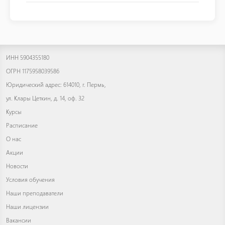
ИНН 5904355180
ОГРН 1175958039586
Юридический адрес: 614010, г. Пермь,
ул. Клары Цеткин, д. 14, оф. 32
Курсы
Расписание
О нас
Акции
Новости
Условия обучения
Наши преподаватели
Наши лицензии
Вакансии