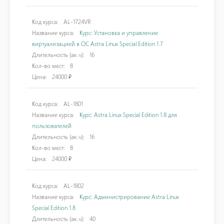
Код курса:
AL-1724VR
Название курса:
Курс: Установка и управление
виртуализацией в ОС Astra Linux Special Edition 1.7
Длительность (ак.ч):
16
Кол-во мест:
8
Цена:
24000 ₽
Код курса:
AL-1801
Название курса:
Курс: Astra Linux Special Edition 1.8 для
пользователей
Длительность (ак.ч):
16
Кол-во мест:
8
Цена:
24000 ₽
Код курса:
AL-1802
Название курса:
Курс: Администрирование Astra Linux
Special Edition 1.8
Длительность (ак.ч):
40