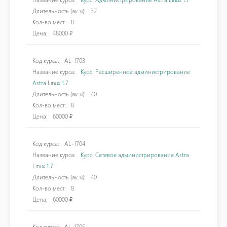
Длительность (ак.ч):
32
Кол-во мест:
8
Цена:
48000 ₽
Код курса:
AL-1703
Название курса:
Курс: Расширенное администрирование
Astra Lınux 1.7
Длительность (ак.ч):
40
Кол-во мест:
8
Цена:
60000 ₽
Код курса:
AL-1704
Название курса:
Курс: Сетевое администрирование Astra
Linux 1.7
Длительность (ак.ч):
40
Кол-во мест:
8
Цена:
60000 ₽
Код курса:
AL-1705