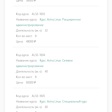
Цена:
36000 ₽
Код курса:
ALSE-1603
Название курса:
Курс: Astra Linux. Расширенное
администрирование
Длительность (ак.ч):
32
Кол-во мест:
8
Цена:
48000 ₽
Код курса:
ALSE-1604
Название курса:
Курс: Astra Linux. Сетевое
администрирование
Длительность (ак.ч):
40
Кол-во мест:
8
Цена:
60000 ₽
Код курса:
ALSE-1605
Название курса:
Курс: Astra Linux. Специальный курс
Длительность (ак.ч):
40