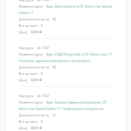
Название курса:
Курс: Безопасность в ОС Astra Linux Special
Edition 1.7
Длительность (ак.ч):
40
Кол-во мест:
8
Цена:
60000 ₽
Код курса:
AL-1707
Название курса:
Курс: СУБД PostgreSQL в ОС Astra Linux 1.7:
Установка, администрирование и мониторинг
Длительность (ак.ч):
40
Кол-во мест:
8
Цена:
60000 ₽
Код курса:
AL-1722
Название курса:
Курс: Базовое Администрирование OC
Astra Linux Special Edition 1.7. Графические инструменты
Длительность (ак.ч):
32
Кол-во мест:
8
Цена:
48000 ₽