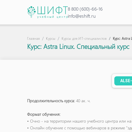
8 800 (600)-66-16
info@eshift.ru
Курс: Astra
Главная
Курсы
Курсы для ИТ-специалистов
Курс: Astra Linux. Специальный курс
ALSE
Продолжительность курса:
40 ак. ч.
Формат обучения:
• Очно - на территории нашего учебного центра или на
• Онлайн обучение с помощью вебинаров в режиме "зде