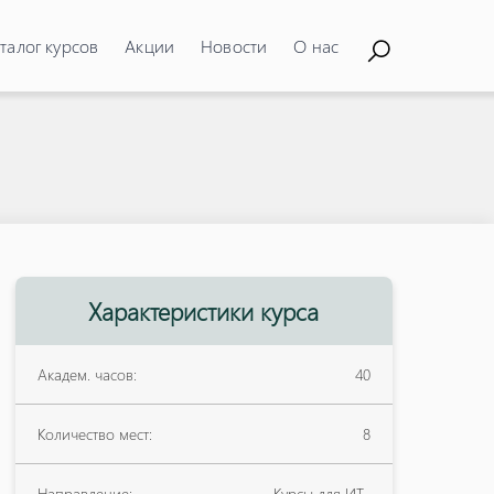
талог курсов
Акции
Новости
О нас
Характеристики курса
Академ. часов:
40
Количество мест:
8
Направление:
Курсы для ИТ-