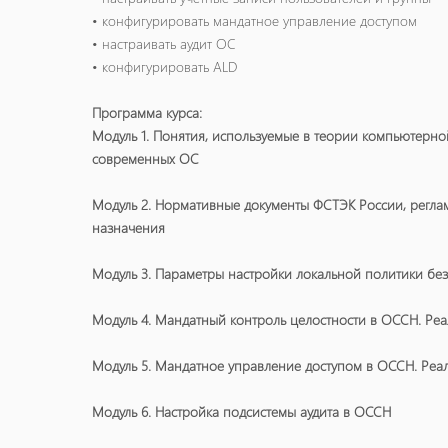
• конфигурировать мандатное управление доступом
• настраивать аудит ОС
• конфигурировать ALD
Программа курса:
Модуль 1. Понятия, используемые в теории компьютерн
современных ОС
Модуль 2. Нормативные документы ФСТЭК России, регл
назначения
Модуль 3. Параметры настройки локальной политики бе
Модуль 4. Мандатный контроль целостности в ОССН. Реа
Модуль 5. Мандатное управление доступом в ОССН. Реа
Модуль 6. Настройка подсистемы аудита в ОССН