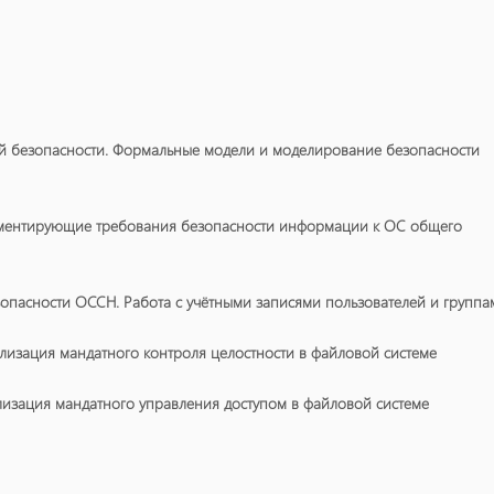
ой безопасности. Формальные модели и моделирование безопасности
аментирующие требования безопасности информации к ОС общего
зопасности ОССН. Работа с учётными записями пользователей и группа
лизация мандатного контроля целостности в файловой системе
лизация мандатного управления доступом в файловой системе