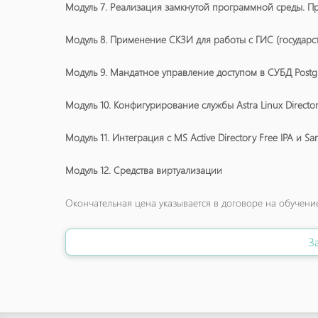
Модуль 7. Реализация замкнутой программной среды. П
Модуль 8. Применение СКЗИ для работы с ГИС (госуда
Модуль 9. Мандатное управление доступом в СУБД Post
Модуль 10. Конфигурирование службы Astra Linux Directo
Модуль 11. Интеграция с MS Active Directory Free IPA и S
Модуль 12. Средства виртуализации
Окончательная цена указывается в договоре на обучени
З