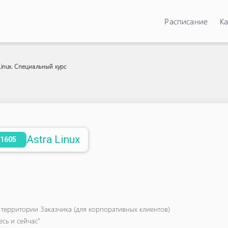
Расписание
Ка
 Linux. Специальный курс
Astra Linux
-1605
 территории Заказчика (для корпоративных клиентов)
сь и сейчас"